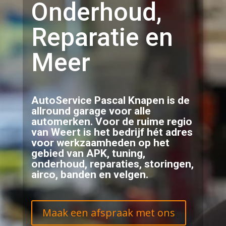
Onderhoud,
Reparatie en
Meer
AutoService Pascal Knapen is de
allround garage voor alle
automerken. Voor de ruime regio
van Weert is het bedrijf hét adres
voor werkzaamheden op het
gebied van APK, tuning,
onderhoud, reparaties, storingen,
airco, banden en velgen.
Maak een afspraak met ons