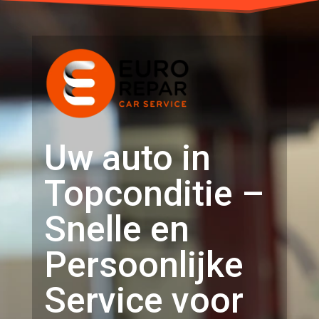
Uw auto in
Topconditie –
Snelle en
Persoonlijke
Service voor