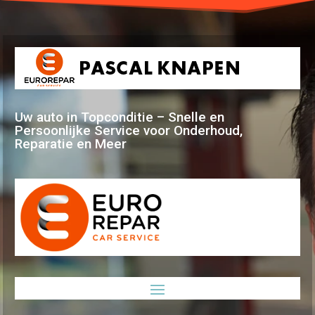
Uw auto in Topconditie – Snelle en
Persoonlijke Service voor Onderhoud,
Reparatie en Meer