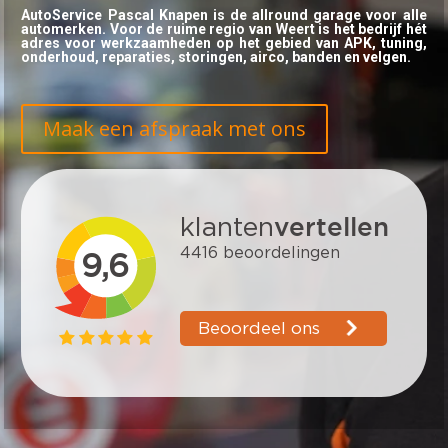
AutoService Pascal Knapen is de allround garage voor alle
automerken. Voor de ruime regio van Weert is het bedrijf hét
adres voor werkzaamheden op het gebied van APK, tuning,
onderhoud, reparaties, storingen, airco, banden en velgen.
Maak een afspraak met ons