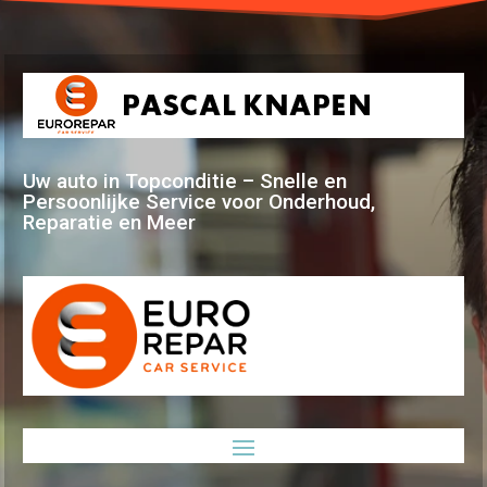
Uw auto in Topconditie – Snelle en
Persoonlijke Service voor Onderhoud,
Reparatie en Meer