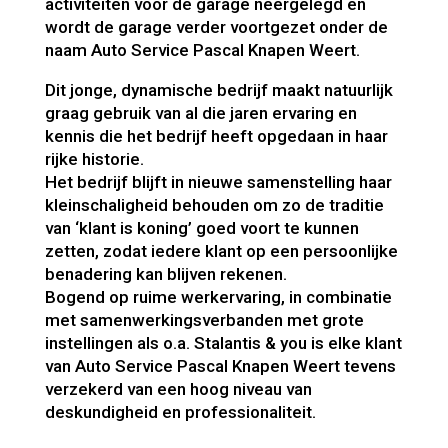
activiteiten voor de garage neergelegd en
wordt de garage verder voortgezet onder de
naam Auto Service Pascal Knapen Weert.
Dit jonge, dynamische bedrijf maakt natuurlijk
graag gebruik van al die jaren ervaring en
kennis die het bedrijf heeft opgedaan in haar
rijke historie.
Het bedrijf blijft in nieuwe samenstelling haar
kleinschaligheid behouden om zo de traditie
van ‘klant is koning’ goed voort te kunnen
zetten, zodat iedere klant op een persoonlijke
benadering kan blijven rekenen.
Bogend op ruime werkervaring, in combinatie
met samenwerkingsverbanden met grote
instellingen als o.a. Stalantis & you is elke klant
van Auto Service Pascal Knapen Weert tevens
verzekerd van een hoog niveau van
deskundigheid en professionaliteit.