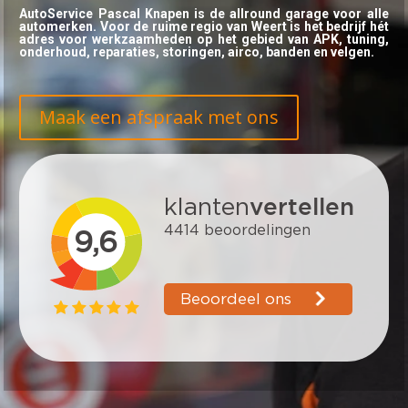
AutoService Pascal Knapen is de allround garage voor alle
automerken. Voor de ruime regio van Weert is het bedrijf hét
adres voor werkzaamheden op het gebied van APK, tuning,
onderhoud, reparaties, storingen, airco, banden en velgen.
Maak een afspraak met ons